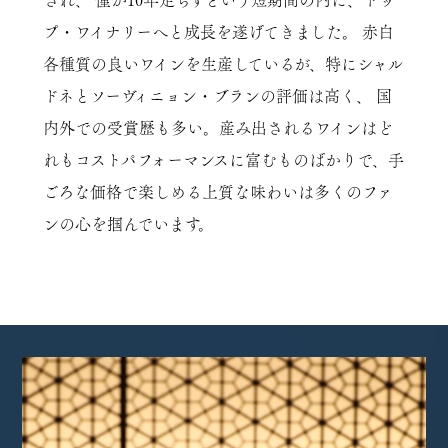
され、 僅か10年足らずという短期間の内に、トッ
プ・ワイナリーへと成長を遂げてきました。 赤白
各種質の良いワインを生産しているが、特にシャル
ドネとソーヴィニョン・ブランの評価は高く、 国
内外での受賞歴も多い。産み出されるワインはど
れもコストパフォーマンスに富むものばかりで、手
ごろな価格で楽しめる上質な味わいは多くのファ
ンの心を掴んでいます。