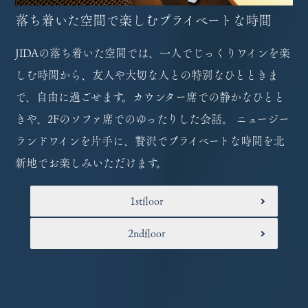
落ち着いた空間で楽しむプライベートな時間
JIDAの落ち着いた空間では、一人でじっくりワインを楽
しむ時間から、友人や大切な人との特別なひとときま
で、自由に過ごせます。カウンター席での静かなひとと
きや、2Fのソファ席でのゆったりした会話。 ニュージー
ランドワインを片手に、贅沢でプライベートな時間を北
新地でお楽しみいただけます。
1stfloor
2ndfloor