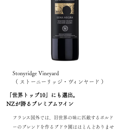
Stonyridge Vineyard
（ ストーニーリッジ・ヴィンヤード ）
「世界トップ10」にも選出。
NZが誇るプレミアムワイン
フランス国外では、旧世界の味に匹敵するボルド
ーのブレンドを作るブドウ園はほとんどありませ