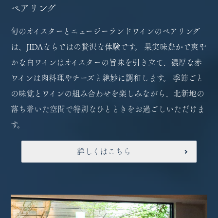
ペアリング
旬のオイスターとニュージーランドワインのペアリング
は、JIDAならではの贅沢な体験です。 果実味豊かで爽や
かな白ワインはオイスターの旨味を引き立て、濃厚な赤
ワインは肉料理やチーズと絶妙に調和します。 季節ごと
の味覚とワインの組み合わせを楽しみながら、北新地の
落ち着いた空間で特別なひとときをお過ごしいただけま
す。
詳しくはこちら