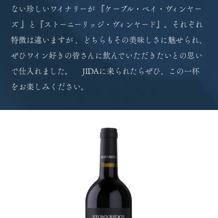
ない珍しいワイナリーが 『ケーブル・ベイ・ヴィンヤー
ズ 』と『ストーニーリッジ・ヴィンヤード』。それぞれ
特徴は違いますが 、どちらもその美味しさに魅せられ、
ぜひワイン好きの皆さんに飲んでいただきたいとの思い
で仕入れました。 JIDAに来られたらぜひ、この一杯
をお楽しみください。