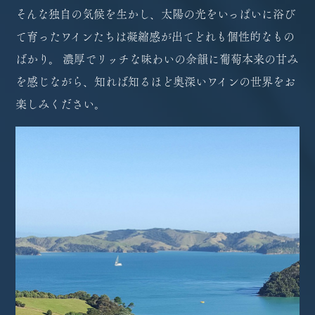
そんな独自の気候を生かし、太陽の光をいっぱいに浴び
て育ったワインたちは凝縮感が出てどれも個性的なもの
ばかり。 濃厚でリッチな味わいの余韻に葡萄本来の甘み
を感じながら、知れば知るほど奥深いワインの世界をお
楽しみください。