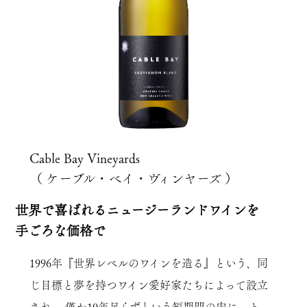
Cable Bay Vineyards
（ ケーブル・ベイ・ヴィンヤーズ ）
世界で喜ばれるニュージーランドワインを
手ごろな価格で
1996年『世界レベルのワインを造る』という、同
じ目標と夢を持つワイン愛好家たちによって設立