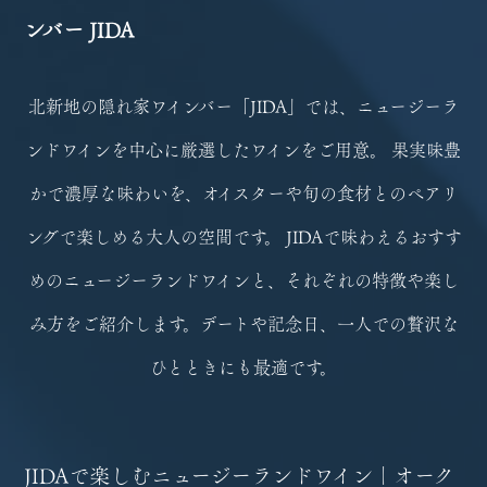
ンバー JIDA
北新地の隠れ家ワインバー「JIDA」では、ニュージーラ
ンドワインを中心に厳選したワインをご用意。
果実味豊
かで濃厚な味わいを、オイスターや旬の食材とのペアリ
ングで楽しめる大人の空間です。
JIDAで味わえるおすす
めのニュージーランドワインと、それぞれの特徴や楽し
み方をご紹介します。
デートや記念日、一人での贅沢な
ひとときにも最適です。
JIDAで楽しむニュージーランドワイン｜オーク