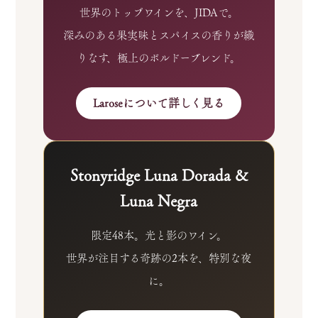
世界のトップワインを、JIDAで。
深みのある果実味とスパイスの香りが織
りなす、極上のボルドーブレンド。
Laroseについて詳しく見る
Stonyridge Luna Dorada &
Luna Negra
限定48本。光と影のワイン。
世界が注目する奇跡の2本を、特別な夜
に。